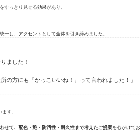
をすっきり見せる効果があり、
統一し、アクセントとして全体を引き締めました。
なりました！
近所の方にも『かっこいいね！』って言われました！」
います。
わせて、配色・艶・防汚性・耐久性まで考えたご提案
を心がけて