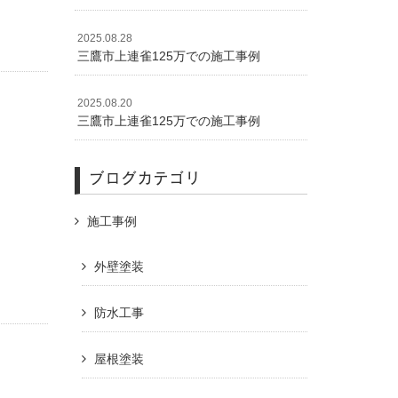
2025.08.28
三鷹市上連雀125万での施工事例
2025.08.20
三鷹市上連雀125万での施工事例
ブログカテゴリ
施工事例
外壁塗装
防水工事
屋根塗装