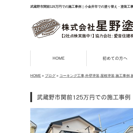
武蔵野市関前125万円での施工事例｜小金井市での塗り替え・塗装工
HOME
初めての方へ
HOME
»
ブログ
»
コーキング工事
,
外壁塗装
,
屋根塗装
,
施工事例
,
武蔵野市関前125万円での施工事例