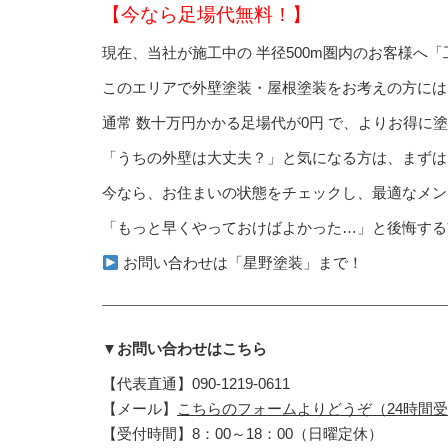
【今なら足場代無料！】
現在、当社が施工中の 半径500m圏内のお客様へ
このエリアで外壁塗装・屋根塗装をお考えの方に
通常 数十万円かかる足場代が0円 で、よりお得に
「うちの外壁は大丈夫？」と気になる方は、まずは
今なら、お住まいの状態をチェックし、最適なメン
「もっと早くやっておけばよかった…」と後悔する
お問い合わせは「星野塗装」まで！
▼お問い合わせはこちら
【代表直通】090-1219-0611
【メール】
こちらのフォームよりどうぞ（24時間
【受付時間】8：00～18：00（日曜定休）