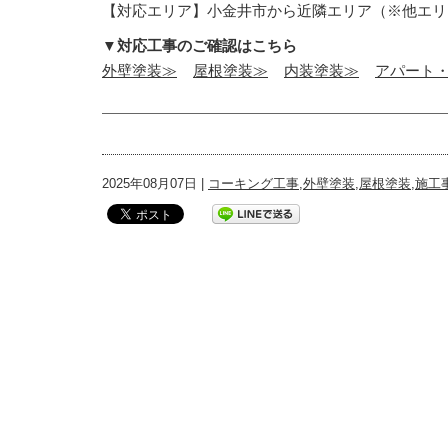
【対応エリア】小金井市から近隣エリア（※他エリ
▼対応工事のご確認はこちら
外壁塗装≫
屋根塗装≫
内装塗装≫
アパート
2025年08月07日 |
コーキング工事
,
外壁塗装
,
屋根塗装
,
施工