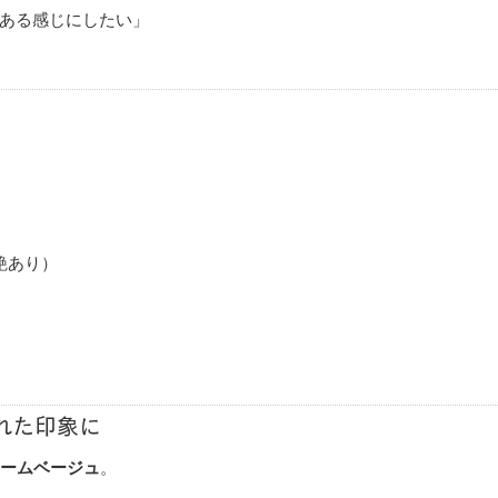
ある感じにしたい」
艶あり）
れた印象に
ームベージュ
。