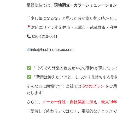
星野塗装では、
現地調査・カラーシミュレーション
「少し気になるな」と思った時が塗り替え時かもし
対応エリア：小金井市・三鷹市・武蔵野市・府中
090-1219-0611
info@hoshino-tosou.com
「そろそろ外壁の色あせやひび割れが気になっ
「費用は抑えたいけど、しっかり長持ちする塗
そんな方に朗報です！当社では
6つのプラン
をご用
たします。
さらに、
メーカー保証・自社保証に加え、最大14年
「塗装して終わり」ではなく、定期的なチェックで