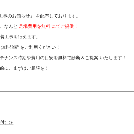
「工事のお知らせ」 を配布しております。
は、なんと
足場費用を無料
にてご提供！
塗装工事を行えます。
 無料診断 をご利用ください！
テナンス時期や費用の目安を無料で診断＆ご提案 いたします！
前に、まずはご相談を！
受付）≫