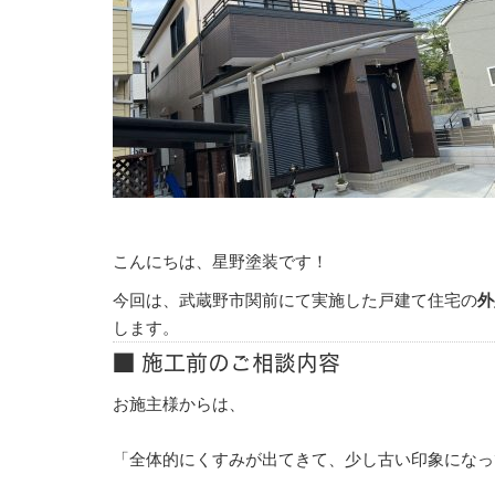
こんにちは、星野塗装です！
今回は、武蔵野市関前にて実施した戸建て住宅の
外
します。
■ 施工前のご相談内容
お施主様からは、
「全体的にくすみが出てきて、少し古い印象になっ