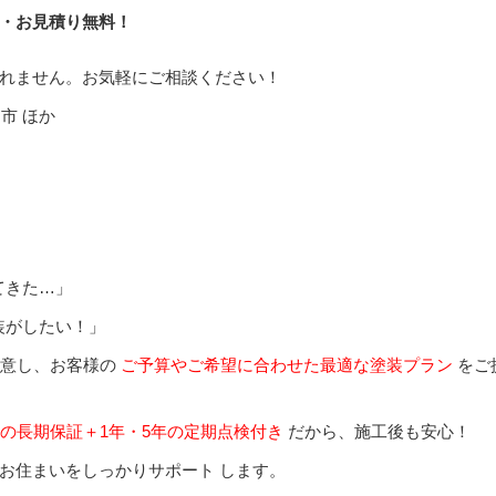
・お見積り無料！
れません。お気軽にご相談ください！
シーリング工事
外壁塗
市 ほか
てきた…」
装がしたい！」
意し、お客様の
ご予算やご希望に合わせた最適な塗装プラン
をご
の長期保証＋1年・5年の定期点検付き
だから、施工後も安心！
お住まいをしっかりサポート します。