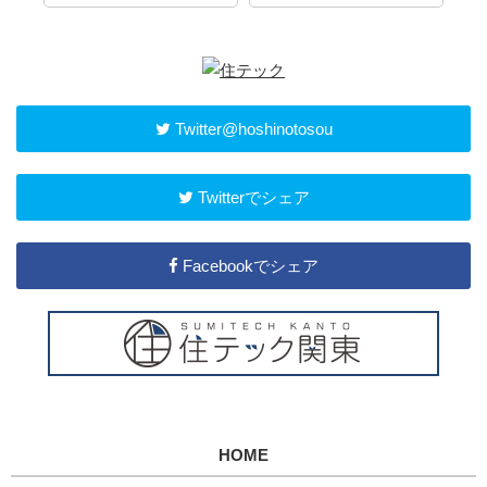
Twitter@hoshinotosou
Twitterでシェア
Facebookでシェア
HOME