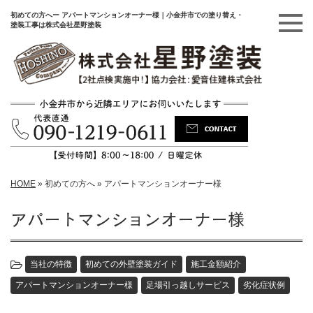
初めての方へー アパートマンションオーナー様｜小金井市での塗り替え・
塗装工事は株式会社星野塗装
HOME
»
初めての方へ
»
アパートマンションオーナー様
アパートマンションオーナー様
当社の特徴
初めての外壁塗装ガイド
施工金額紹介
アパートマンションオーナー様
足場引っ越しサービス
劣化症状例