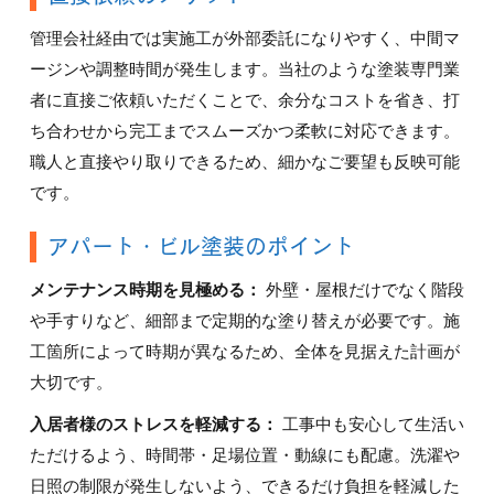
管理会社経由では実施工が外部委託になりやすく、中間マ
ージンや調整時間が発生します。当社のような塗装専門業
者に直接ご依頼いただくことで、余分なコストを省き、打
ち合わせから完工までスムーズかつ柔軟に対応できます。
職人と直接やり取りできるため、細かなご要望も反映可能
です。
アパート・ビル塗装のポイント
メンテナンス時期を見極める：
外壁・屋根だけでなく階段
や手すりなど、細部まで定期的な塗り替えが必要です。施
工箇所によって時期が異なるため、全体を見据えた計画が
大切です。
入居者様のストレスを軽減する：
工事中も安心して生活い
ただけるよう、時間帯・足場位置・動線にも配慮。洗濯や
日照の制限が発生しないよう、できるだけ負担を軽減した