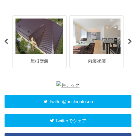
アパート・マンショ
内装塗装
ン・ビル塗装
Twitter@hoshinotosou
Twitterでシェア